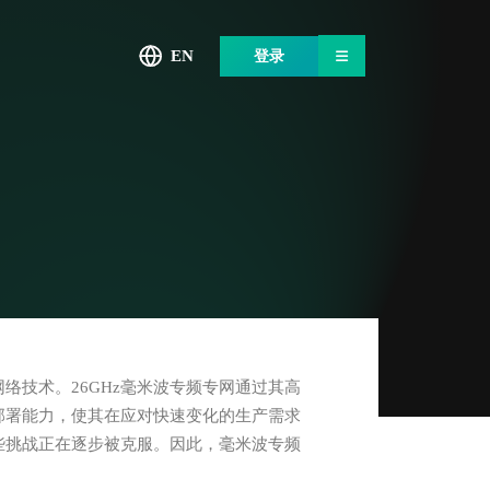
EN
登录
技术。26GHz毫米波专频专网通过其高
部署能力，使其在应对快速变化的生产需求
些挑战正在逐步被克服。因此，毫米波专频