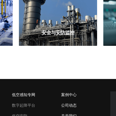
安全与安防监控
低空感知专网
案例中心
数字起降平台
公司动态
低空安防
关于我们