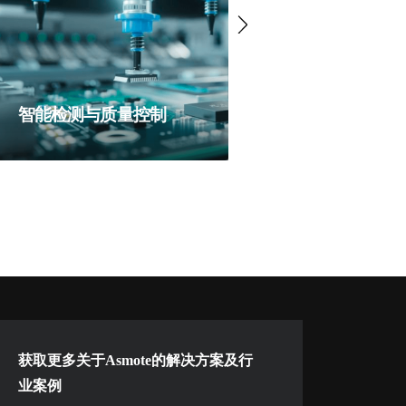
智能检测与质量控制
智能物流与
获取更多关于Asmote的解决方案及行
业案例