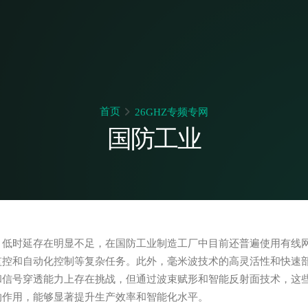
首页
26GHZ专频专网
国防工业
ASMOTE
低时延存在明显不足，在国防工业制造工厂中目前还普遍使用有线网络
监控和自动化控制等复杂任务。此外，毫米波技术的高灵活性和快速
和信号穿透能力上存在挑战，但通过波束赋形和智能反射面技术，这
的作用，能够显著提升生产效率和智能化水平。