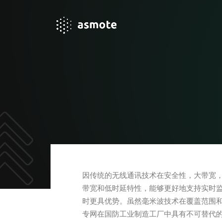
因传统的无线通讯技术在安全性，大带宽，
带宽和低时延特性，能够更好地支持实时
时更具优势。虽然毫米波技术在覆盖范围
专网在国防工业制造工厂中具有不可替代